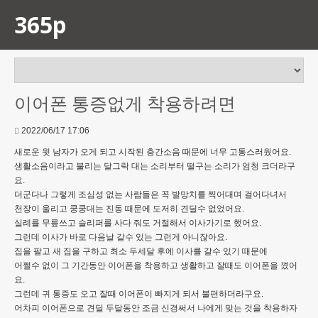
365p
이어폰 통증없게 착용하려면
2022/06/17 17:06
새로운 윗 남자가 오게 되고 시작된 층간소음 때문에 너무 고통스러웠어요.
생활소음이라고 불리는 달그락 대는 소리부터 떨구는 소리가 엄청 크더라구
요.
더군다나 그렇게 조심성 없는 사람들은 꼭 발망치를 찍어대며 걸어다녀서
천장이 울리고 쿵쿵대는 진동 때문에 도저히 견딜수 없었어요.
실례를 무릎쓰고 슬리퍼를 사다 줘도 거절해서 이사가기로 했어요.
그런데 이사가 바로 다음날 갈수 있는 그런게 아니잖아요.
집을 팔고 새 집을 구하고 최소 두세달 후에 이사를 갈수 있기 때문에
어쩔수 없이 그 기간동안 이어폰을 착용하고 생활하고 잘때도 이어폰을 꼈어
요.
그런데 귀 통증도 오고 잘때 이어폰이 빠지게 되서 불편하더라구요.
어차피 이어폰으로 견딜 두달동안 조금 신경써서 나에게 맞는 것을 착용하자